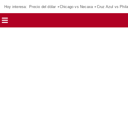
Hoy interesa:
Precio del dólar
Chicago vs Necaxa
Cruz Azul vs Phil