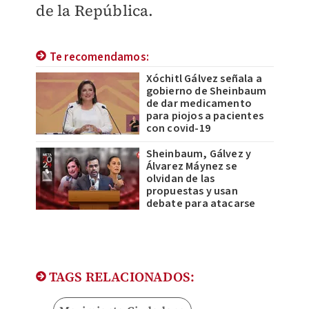
de la República.
Te recomendamos:
Xóchitl Gálvez señala a
gobierno de Sheinbaum
de dar medicamento
para piojos a pacientes
con covid-19
Sheinbaum, Gálvez y
Álvarez Máynez se
olvidan de las
propuestas y usan
debate para atacarse
TAGS RELACIONADOS: