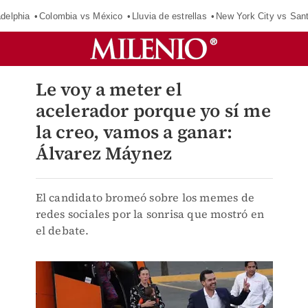
adelphia
Colombia vs México
Lluvia de estrellas
New York City vs San
Le voy a meter el
acelerador porque yo sí me
la creo, vamos a ganar:
Álvarez Máynez
El candidato bromeó sobre los memes de
redes sociales por la sonrisa que mostró en
el debate.