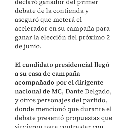
declaró ganador del primer
debate de la contienda y
aseguró que meterá el
acelerador en su campaña para
ganar la elección del próximo 2
de junio.
El candidato presidencial llegó
a su casa de campaña
acompañado por el dirigente
nacional de MC,
Dante Delgado,
y otros personajes del partido,
donde mencionó que durante el
debate presentó propuestas que
sirvieron para contrastar con