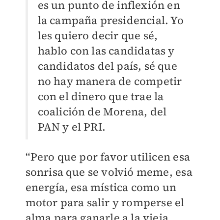
es un punto de inflexión en
la campaña presidencial. Yo
les quiero decir que sé,
hablo con las candidatas y
candidatos del país, sé que
no hay manera de competir
con el dinero que trae la
coalición de Morena, del
PAN y el PRI.
“Pero que por favor utilicen esa
sonrisa que se volvió meme, esa
energía, esa mística como un
motor para salir y romperse el
alma para ganarle a la vieja