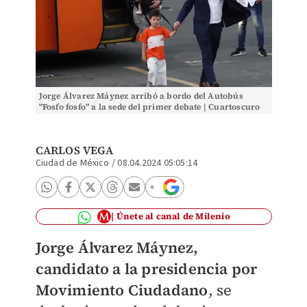
Jorge Álvarez Máynez arribó a bordo del Autobús
"Fosfo fosfo" a la sede del primer debate | Cuartoscuro
CARLOS VEGA
Ciudad de México
/
08.04.2024 05:05:14
Únete al canal de Milenio
Jorge Álvarez Máynez,
candidato a la presidencia por
Movimiento Ciudadano
, se