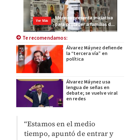
Te recomendamos:
Álvarez Máynez defiende
la “tercera vía” en
política
Álvarez Máynez usa
lengua de señas en
debate; se vuelve viral
en redes
“Estamos en el medio
tiempo, apuntó de entrar y