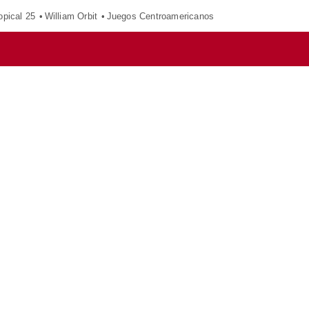
opical 25
William Orbit
Juegos Centroamericanos