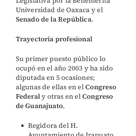
Legislativa por la Benemérita
Universidad de Oaxaca y el
Senado de la República
.
Trayectoria profesional
Su primer puesto público lo
ocupó en el año 2003 y ha sido
diputada en 5 ocasiones;
algunas de ellas en el
Congreso
Federal
y otras en el
Congreso
de Guanajuato
.
Regidora del H.
Ayuntamiento de Irapuato