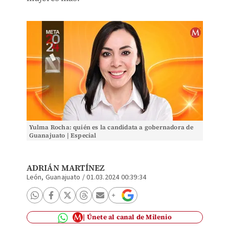
Yulma Rocha: quién es la candidata a gobernadora de
Guanajuato | Especial
ADRIÁN MARTÍNEZ
León, Guanajuato
/
01.03.2024 00:39:34
Únete al canal de Milenio