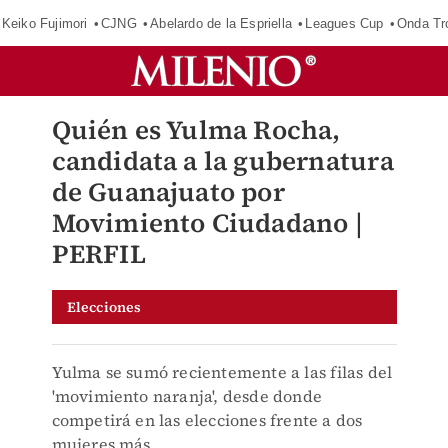
Keiko Fujimori
CJNG
Abelardo de la Espriella
Leagues Cup
Onda Tr
Quién es Yulma Rocha,
candidata a la gubernatura
de Guanajuato por
Movimiento Ciudadano |
PERFIL
Elecciones
Yulma se sumó recientemente a las filas del
'movimiento naranja', desde donde
competirá en las elecciones frente a dos
mujeres más.