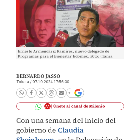
Ernesto Armendáriz Ramírez, nuevo delegado de
Programas para el Bienestar Edomex. Foto: (Tania
Contreras)
BERNARDO JASSO
Toluca
/
07.10.2024 17:56:00
Únete al canal de Milenio
Con una semana del inicio del
gobierno de
Claudia
Sheinbaum
, en la Delegación de