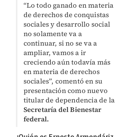
“Lo todo ganado en materia
de derechos de conquistas
sociales y desarrollo social
no solamente va a
continuar, si no se va a
ampliar, vamos a ir
creciendo aún todavía más
en materia de derechos
sociales”, comentó en su
presentación como nuevo
titular de dependencia de la
Secretaría del Bienestar
federal.
¿Quién es Ernesto Armendáriz,