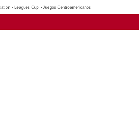
xatlón
Leagues Cup
Juegos Centroamericanos