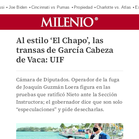
ssi
Joe Biden
Cincinnati vs Pumas
Propiedad
Charlotte vs. Atlas
E
Al estilo ‘El Chapo’, las
transas de García Cabeza
de Vaca: UIF
Cámara de Diputados. Operador de la fuga
de Joaquín Guzmán Loera figura en las
pruebas que ratificó Nieto ante la Sección
Instructora; el gobernador dice que son solo
“especulaciones” y pide desecharlas.