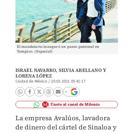
El mandatario inauguró un paseo peatonal en
Tampico. (Especial)
ISRAEL NAVARRO
, SILVIA ARELLANO Y
LORENA LÓPEZ
Ciudad de México
/
20.03.2021 05:41:17
Únete al canal de Milenio
La empresa Avalúos, lavadora
de dinero del cártel de Sinaloa y