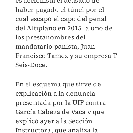
es accionista el acusado de
haber pagado el túnel por el
cual escapó el capo del penal
del Altiplano en 2015, a uno de
los prestanombres del
mandatario panista, Juan
Francisco Tamez y su empresa T
Seis-Doce.
En el esquema que sirve de
explicación a la denuncia
presentada por la UIF contra
García Cabeza de Vaca y que
explicó ayer a la Sección
Instructora, que analiza la