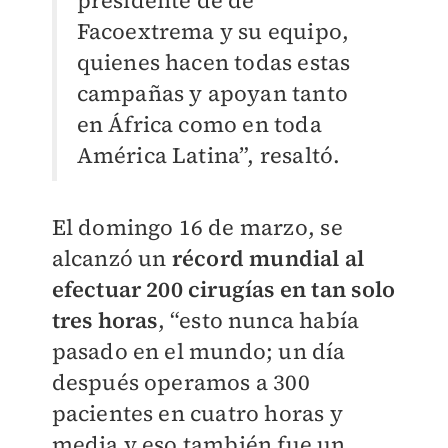
presidente de de
Facoextrema y su equipo,
quienes hacen todas estas
campañas y apoyan tanto
en África como en toda
América Latina”, resaltó.
El domingo 16 de marzo, se
alcanzó un
récord mundial al
efectuar 200 cirugías en tan solo
tres horas
, “esto nunca había
pasado en el mundo; un día
después operamos a 300
pacientes en cuatro horas y
media y eso también fue un