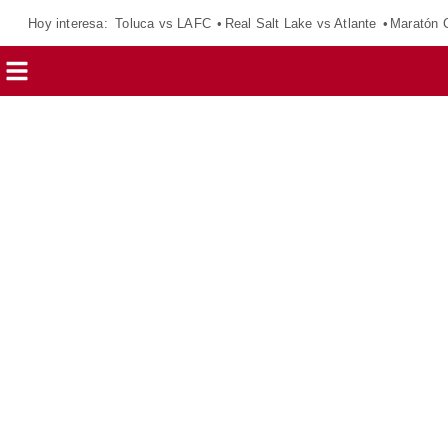
Hoy interesa:
Toluca vs LAFC
Real Salt Lake vs Atlante
Maratón