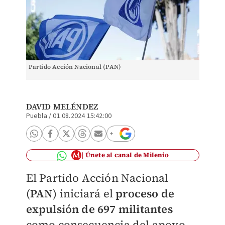
Partido Acción Nacional (PAN)
DAVID MELÉNDEZ
Puebla
/
01.08.2024 15:42:00
Únete al canal de Milenio
El Partido Acción Nacional
(
PAN
) iniciará el
proceso de
expulsión de 697 militantes
como consecuencia del apoyo