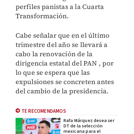
perfiles panistas a la Cuarta
Transformación.
Cabe señalar que en el último
trimestre del año se llevará a
cabo la renovación de la
dirigencia estatal del PAN , por
lo que se espera que las
expulsiones se concreten antes
del cambio de la presidencia.
TE RECOMENDAMOS
Rafa Márquez desea ser
DT de la selección
mexicana para el