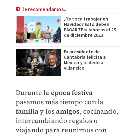
Te recomendamos...
¿Te toca trabajar en
Navidad? Esto deben
PAGARTE si laboras el 25
de diciembre 2023
Ex presidente de
Cantabria felicita a
México y le dedica
villancico
Durante la
época festiva
pasamos más tiempo con la
familia
y los
amigos
, cocinando,
intercambiando regalos o
viajando para reunirnos con