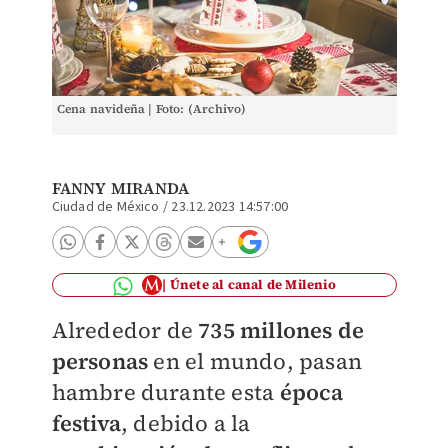
Cena navideña | Foto: (Archivo)
FANNY MIRANDA
Ciudad de México
/
23.12.2023 14:57:00
Únete al canal de Milenio
Alrededor de
735 millones de
personas
en el mundo, pasan
hambre durante esta
época
festiva
, debido a la