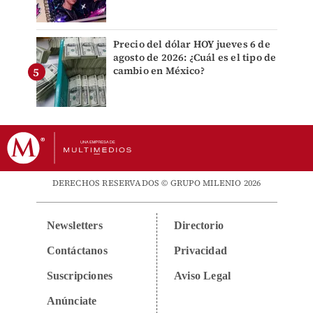
Precio del dólar HOY jueves 6 de
agosto de 2026: ¿Cuál es el tipo de
cambio en México?
DERECHOS RESERVADOS © GRUPO MILENIO 2026
Newsletters
Directorio
Contáctanos
Privacidad
Suscripciones
Aviso Legal
Anúnciate