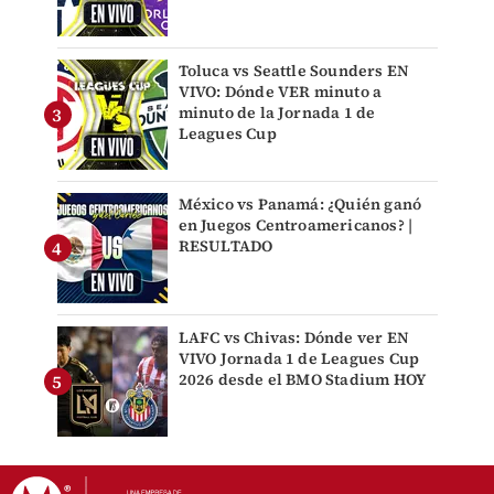
Toluca vs Seattle Sounders EN
VIVO: Dónde VER minuto a
minuto de la Jornada 1 de
Leagues Cup
México vs Panamá: ¿Quién ganó
en Juegos Centroamericanos? |
RESULTADO
LAFC vs Chivas: Dónde ver EN
VIVO Jornada 1 de Leagues Cup
2026 desde el BMO Stadium HOY