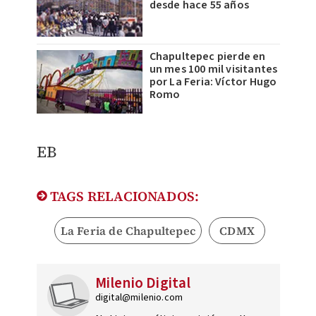
desde hace 55 años
Chapultepec pierde en
un mes 100 mil visitantes
por La Feria: Víctor Hugo
Romo
EB
TAGS RELACIONADOS:
La Feria de Chapultepec
CDMX
Milenio Digital
digital@milenio.com