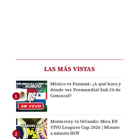
LAS MÁS VISTAS
México vs Panamá: ¿A qué hora y
dónde ver Premundial Sub 20 de
Concacaf?
Monterrey vs Orlando: Mira EN
VIVO Leagues Cup 2026 | Minuto
a minuto HOY