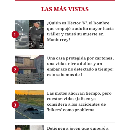
LAS MÁS VISTAS
¿Quién es Héctor 'N', el hombre
que empujó a adulto mayor hacia
tráiler y causó su muerte en
Monterrey?
Una casa protegida por cartones,
una vida entre adultos y un
embarazo no detectado a tiempo:
esto sabemos de l
Las motos ahorran tiempo, pero
cuestan vidas: Jalisco ya
considera a los accidentes de
'bikers' como problema
Detienen a joven que empujó a