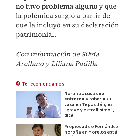
no tuvo problema alguno
y que
la polémica surgió a partir de
que la incluyó en su declaración
patrimonial.
Con información de Silvia
Arellano y Liliana Padilla
Te recomendamos
Noroña acusa que
entraron a robar a su
casa en Tepoztlán; es
“grave y extrañísimo”,
dice
Propiedad de Fernández
Noroña en Morelos está