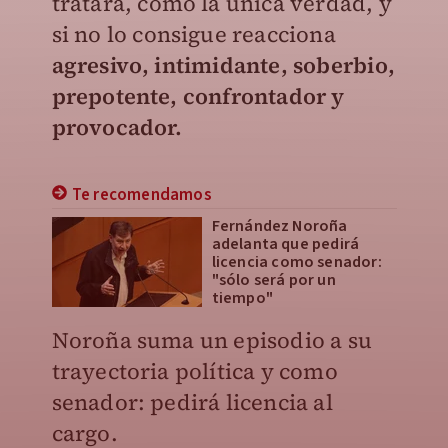
tratara, como la única verdad, y
si no lo consigue reacciona
agresivo, intimidante, soberbio,
prepotente, confrontador y
provocador.
Te recomendamos
Fernández Noroña
adelanta que pedirá
licencia como senador:
"sólo será por un
tiempo"
Noroña suma un episodio a su
trayectoria política y como
senador: pedirá licencia al
cargo.