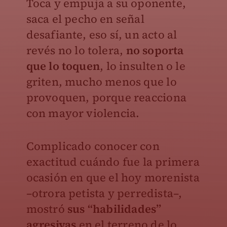
Toca y empuja a su oponente,
saca el pecho en señal
desafiante, eso sí, un acto al
revés no lo tolera,
no soporta
que lo toquen
, lo insulten o le
griten, mucho menos que lo
provoquen, porque reacciona
con mayor violencia.
Complicado conocer con
exactitud cuándo fue la primera
ocasión en que el hoy morenista
–otrora petista y perredista–,
mostró
sus “habilidades”
agresivas
en el terreno de lo