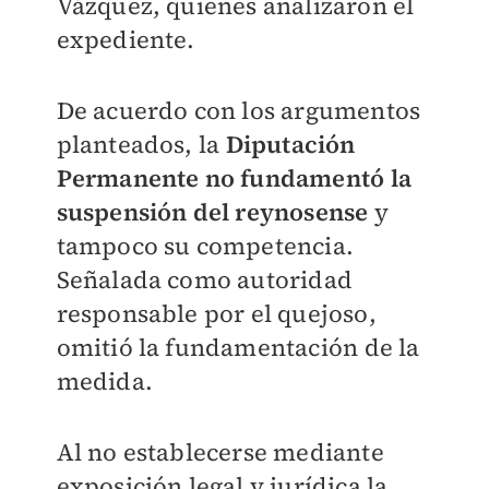
Vázquez, quienes analizaron el
expediente.
De acuerdo con los argumentos
planteados, la
Diputación
Permanente no fundamentó la
suspensión del reynosense
y
tampoco su competencia.
Señalada como autoridad
responsable por el quejoso,
omitió la fundamentación de la
medida.
Al no establecerse mediante
exposición legal y jurídica la