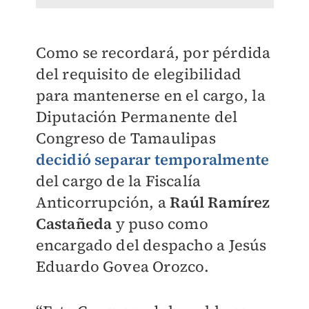
Como se recordará, por pérdida
del requisito de elegibilidad
para mantenerse en el cargo, la
Diputación Permanente del
Congreso de Tamaulipas
decidió separar temporalmente
del cargo de la Fiscalía
Anticorrupción, a
Raúl Ramírez
Castañeda
y puso como
encargado del despacho a Jesús
Eduardo Govea Orozco.