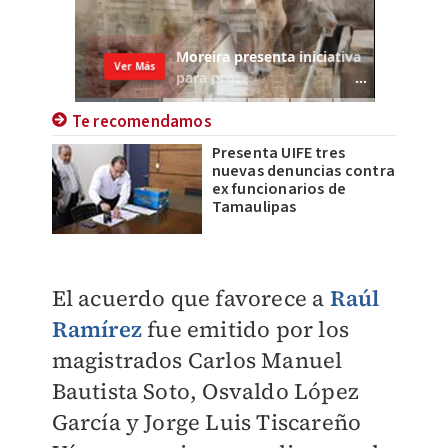
Te recomendamos
Presenta UIFE tres
nuevas denuncias contra
ex funcionarios de
Tamaulipas
El acuerdo que favorece a
Raúl
Ramírez
fue emitido por los
magistrados Carlos Manuel
Bautista Soto, Osvaldo López
García y Jorge Luis Tiscareño