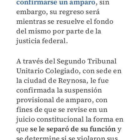
confirmarse un amparo
, sin
embargo, su regreso será
mientras se resuelve el fondo
del mismo por parte de la
justicia federal.
A través del Segundo Tribunal
Unitario Colegiado, con sede en
la ciudad de Reynosa, le fue
confirmada la suspensión
provisional de amparo, con
fines de que se revise en un
juicio constitucional la forma en
que
se le separó de su función
y
se determine si se violaron sus