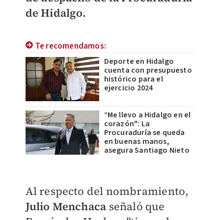
de Hidalgo.
Te recomendamos:
Deporte en Hidalgo
cuenta con presupuesto
histórico para el
ejercicio 2024
“Me llevo a Hidalgo en el
corazón": La
Procuraduría se queda
en buenas manos,
asegura Santiago Nieto
Al respecto del nombramiento,
Julio Menchaca
señaló que