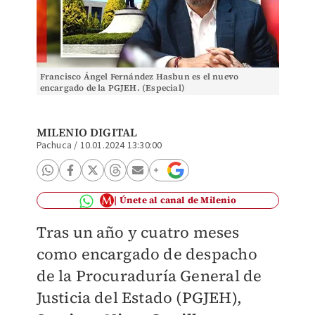
Francisco Ángel Fernández Hasbun es el nuevo
encargado de la PGJEH. (Especial)
MILENIO DIGITAL
Pachuca
/
10.01.2024 13:30:00
Únete al canal de Milenio
Tras un año y cuatro meses
como encargado de despacho
de la Procuraduría General
de
Justicia del Estado (PGJEH),