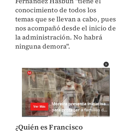
Fernández Hasbun
"tiene el
conocimiento de todos los
temas que se llevan a cabo, pues
nos acompañó desde el inicio de
la administración. No habrá
ninguna demora".
¿Quién es Francisco