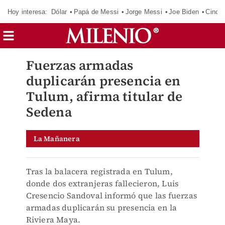
Hoy interesa:
Dólar
Papá de Messi
Jorge Messi
Joe Biden
Cinci
Fuerzas armadas
duplicarán presencia en
Tulum, afirma titular de
Sedena
La Mañanera
Tras la balacera registrada en Tulum,
donde dos extranjeras fallecieron, Luis
Cresencio Sandoval informó que las fuerzas
armadas duplicarán su presencia en la
Riviera Maya.