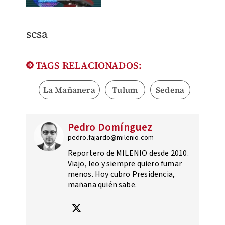
scsa
TAGS RELACIONADOS:
La Mañanera
Tulum
Sedena
Pedro Domínguez
pedro.fajardo@milenio.com
Reportero de MILENIO desde 2010.
Viajo, leo y siempre quiero fumar
menos. Hoy cubro Presidencia,
mañana quién sabe.