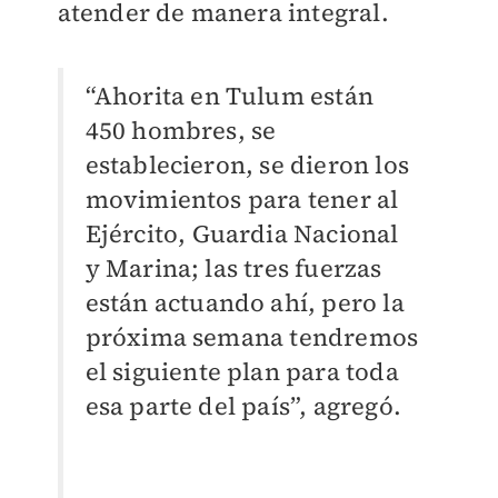
atender de manera integral.
“Ahorita en Tulum están
450 hombres, se
establecieron, se dieron los
movimientos para tener al
Ejército, Guardia Nacional
y Marina; las tres fuerzas
están actuando ahí, pero la
próxima semana tendremos
el siguiente plan para toda
esa parte del país”, agregó.