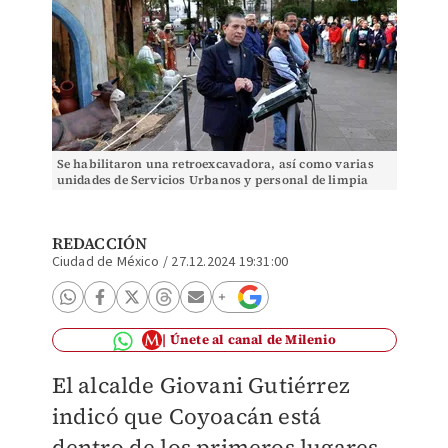
Se habilitaron una retroexcavadora, así como varias
unidades de Servicios Urbanos y personal de limpia
para en retiro de enseres de vía pública. (Espe
REDACCIÓN
Ciudad de México
/
27.12.2024 19:31:00
Únete al canal de Milenio
El alcalde Giovani Gutiérrez
indicó que Coyoacán está
dentro de los primeros lugares