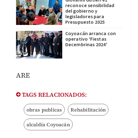
Giovanni Gutiérrez
reconoce sensibilidad
del gobierno y
legisladores para
Presupuesto 2025
Coyoacán arranca con
operativo 'Fiestas
Decembrinas 2024'
ARE
TAGS RELACIONADOS:
obras publicas
Rehabilitación
alcaldía Coyoacán