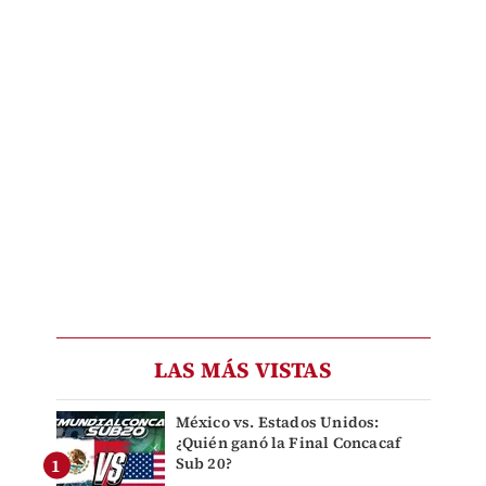
LAS MÁS VISTAS
México vs. Estados Unidos:
¿Quién ganó la Final Concacaf
Sub 20?