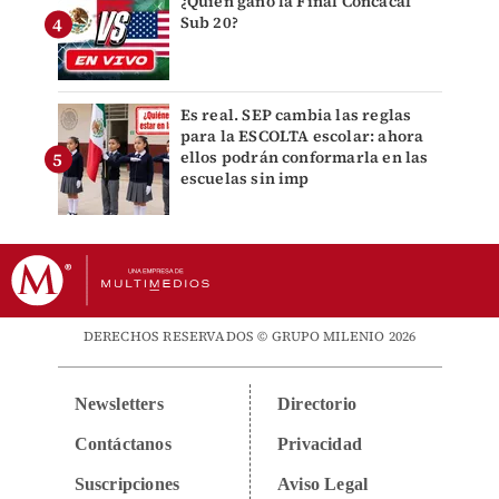
¿Quién ganó la Final Concacaf
Sub 20?
Es real. SEP cambia las reglas
para la ESCOLTA escolar: ahora
ellos podrán conformarla en las
escuelas sin imp
DERECHOS RESERVADOS © GRUPO MILENIO 2026
Newsletters
Directorio
Contáctanos
Privacidad
Suscripciones
Aviso Legal