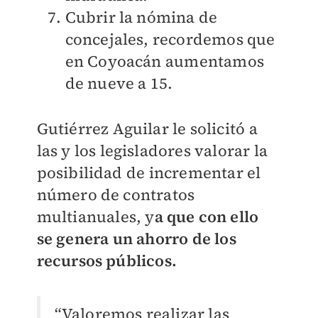
Cubrir la nómina de
concejales, recordemos que
en Coyoacán
aumentamos
de nueve a 15.
Gutiérrez Aguilar le solicitó a
las y los legisladores valorar la
posibilidad
de incrementar el
número de contratos
multianuales, y
a que con ello
se
genera un ahorro de los
recursos públicos.
“Valoremos realizar las