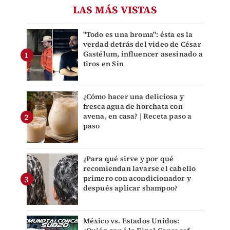
LAS MÁS VISTAS
"Todo es una broma": ésta es la
verdad detrás del video de César
Gastélum, influencer asesinado a
tiros en Sin
¿Cómo hacer una deliciosa y
fresca agua de horchata con
avena, en casa? | Receta paso a
paso
¿Para qué sirve y por qué
recomiendan lavarse el cabello
primero con acondicionador y
después aplicar shampoo?
México vs. Estados Unidos: