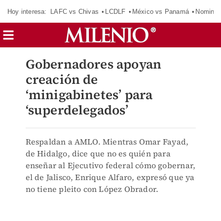
Hoy interesa:
LAFC vs Chivas
LCDLF
México vs Panamá
Nomina
Gobernadores apoyan
creación de
‘minigabinetes’ para
‘superdelegados’
Respaldan a AMLO. Mientras Omar Fayad,
de Hidalgo, dice que no es quién para
enseñar al Ejecutivo federal cómo gobernar,
el de Jalisco, Enrique Alfaro, expresó que ya
no tiene pleito con López Obrador.