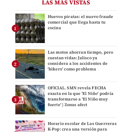
LAS MÁS VISTAS
Huevos piratas: el nuevo fraude
comercial que llega hasta tu
cocina
Las motos ahorran tiempo, pero
cuestan vidas: Jalisco ya
considera a los accidentes de
'bikers' como problema
OFICIAL. SMN revela FECHA
exacta en la que 'El Niño' podría
transformarse a 'El Niño muy
fuerte' | Zonas afect
Horario escolar de Las Guerreras
K-Pop: crea una versión para