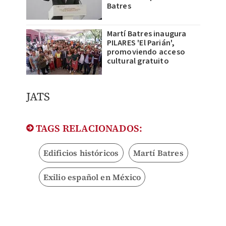
Batres
Martí Batres inaugura
PILARES 'El Parián',
promoviendo acceso
cultural gratuito
JATS
TAGS RELACIONADOS:
Edificios históricos
Martí Batres
Exilio español en México