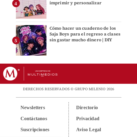
imprimir y personalizar
Cómo hacer un cuaderno de los
Saja Boys para el regreso a clases
sin gastar mucho dinero | DIY
DERECHOS RESERVADOS © GRUPO MILENIO 2026
Newsletters
Directorio
Contáctanos
Privacidad
Suscripciones
Aviso Legal