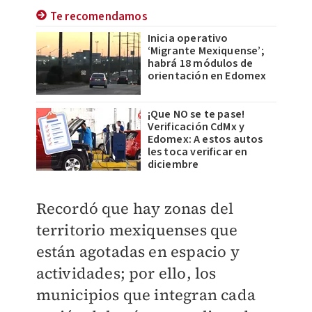
Te recomendamos
Inicia operativo
‘Migrante Mexiquense’;
habrá 18 módulos de
orientación en Edomex
¡Que NO se te pase!
Verificación CdMx y
Edomex: A estos autos
les toca verificar en
diciembre
Recordó que hay zonas del
territorio mexiquenses que
están agotadas en espacio y
actividades; por ello, los
municipios que integran cada