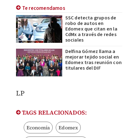
Te recomendamos
SSC detecta grupos de
robo de autos en
Edomex que citan en la
CdMx a través de redes
sociales
Delfina Gómez llama a
mejorar tejido social en
Edomex tras reunión con
titulares del DIF
LP
TAGS RELACIONADOS:
Economía
Edomex