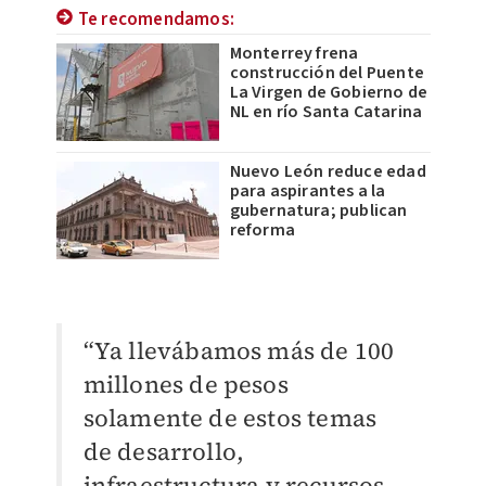
Te recomendamos:
Monterrey frena
construcción del Puente
La Virgen de Gobierno de
NL en río Santa Catarina
Nuevo León reduce edad
para aspirantes a la
gubernatura; publican
reforma
“Ya llevábamos más de 100
millones de pesos
solamente de estos temas
de desarrollo,
infraestructura y recursos