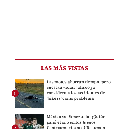
LAS MÁS VISTAS
Las motos ahorran tiempo, pero
cuestan vidas: Jalisco ya
considera a los accidentes de
'bikers' como problema
México vs. Venezuela: ¿Quién
ganó el oro en los Juegos
Centroamericanos? Resumen