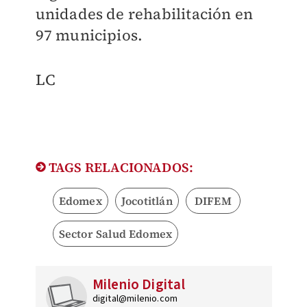
unidades de rehabilitación en
97 municipios.
LC
TAGS RELACIONADOS:
Edomex
Jocotitlán
DIFEM
Sector Salud Edomex
Milenio Digital
digital@milenio.com