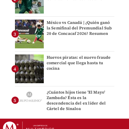
México vs Canadá | ¿Quién ganó
la Semifinal del Premundial Sub
20 de Concacaf 2026? Resumen
Huevos piratas: el nuevo fraude
comercial que llega hasta tu
cocina
¿Cuántos hijos tiene 'El Mayo'
Zambada? Ésta es la
descendencia del ex líder del
Cártel de Sinaloa