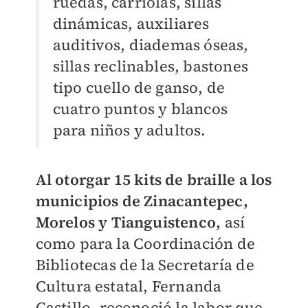
ruedas, carriolas, sillas
dinámicas, auxiliares
auditivos, diademas óseas,
sillas reclinables, bastones
tipo cuello de ganso, de
cuatro puntos y blancos
para niños y adultos.
Al otorgar 15 kits de braille a los
municipios de Zinacantepec,
Morelos y Tianguistenco,
así
como para la Coordinación de
Bibliotecas de la Secretaría de
Cultura estatal, Fernanda
Castillo, reconoció la labor que