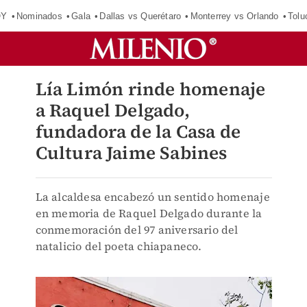
OY
Nominados
Gala
Dallas vs Querétaro
Monterrey vs Orlando
Tolu
Lía Limón rinde homenaje
a Raquel Delgado,
fundadora de la Casa de
Cultura Jaime Sabines
La alcaldesa encabezó un sentido homenaje
en memoria de Raquel Delgado durante la
conmemoración del 97 aniversario del
natalicio del poeta chiapaneco.