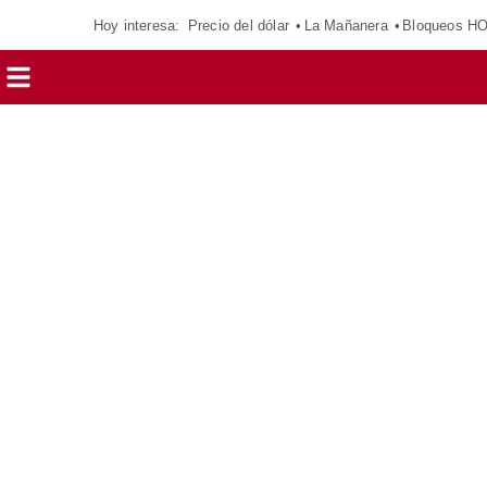
Hoy interesa:
Precio del dólar
La Mañanera
Bloqueos H