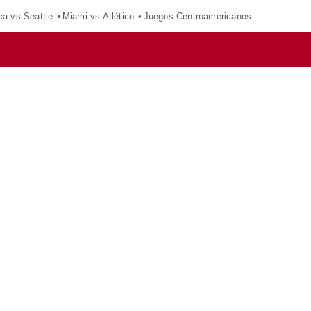
ca vs Seattle
Miami vs Atlético
Juegos Centroamericanos