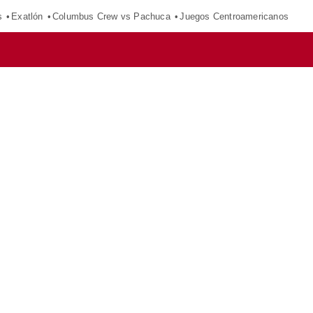
s
Exatlón
Columbus Crew vs Pachuca
Juegos Centroamericanos