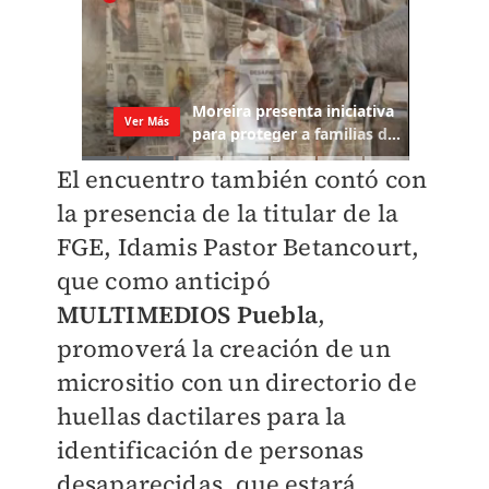
El encuentro también contó con
la presencia de la titular de la
FGE, Idamis Pastor Betancourt,
que como anticipó
MULTIMEDIOS Puebla
,
promoverá la creación de un
micrositio con un directorio de
huellas dactilares para la
identificación de personas
desaparecidas, que estará