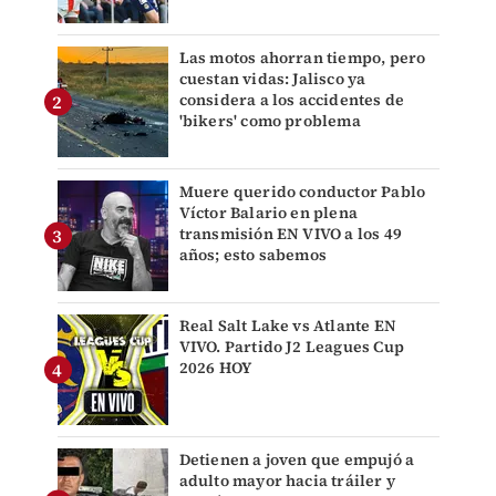
Las motos ahorran tiempo, pero
cuestan vidas: Jalisco ya
considera a los accidentes de
'bikers' como problema
Muere querido conductor Pablo
Víctor Balario en plena
transmisión EN VIVO a los 49
años; esto sabemos
Real Salt Lake vs Atlante EN
VIVO. Partido J2 Leagues Cup
2026 HOY
Detienen a joven que empujó a
adulto mayor hacia tráiler y