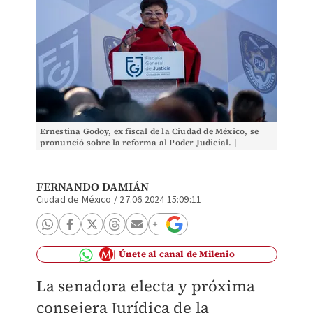
Ernestina Godoy, ex fiscal de la Ciudad de México, se
pronunció sobre la reforma al Poder Judicial. |
Cuartoscuro.
FERNANDO DAMIÁN
Ciudad de México
/
27.06.2024 15:09:11
Únete al canal de Milenio
La senadora electa y próxima
consejera Jurídica de la