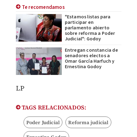
Te recomendamos
"Estamos listas para
participar en
parlamento abierto
sobre reforma a Poder
Judicial": Godoy
Entregan constancia de
senadores electos a
Omar García Harfuch y
Ernestina Godoy
LP
TAGS RELACIONADOS:
Poder Judicial
Reforma judicial