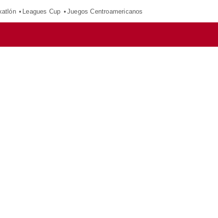
xatlón
Leagues Cup
Juegos Centroamericanos