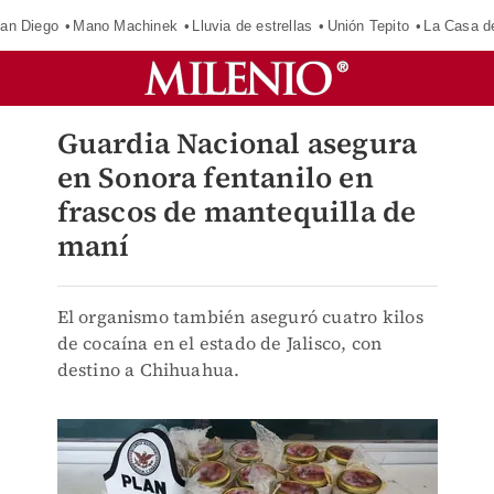
an Diego
Mano Machinek
Lluvia de estrellas
Unión Tepito
La Casa d
Guardia Nacional asegura
en Sonora fentanilo en
frascos de mantequilla de
maní
El organismo también aseguró cuatro kilos
de cocaína en el estado de Jalisco, con
destino a Chihuahua.