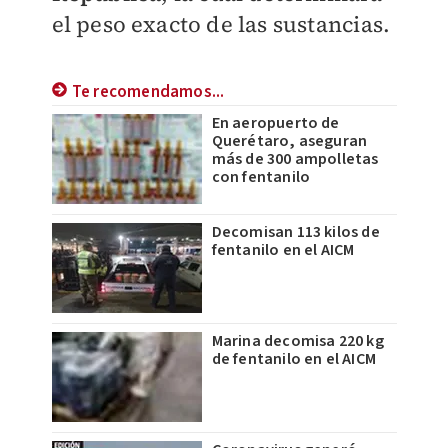
el peso exacto de las sustancias.
Te recomendamos...
En aeropuerto de
Querétaro, aseguran
más de 300 ampolletas
con fentanilo
Decomisan 113 kilos de
fentanilo en el AICM
Marina decomisa 220 kg
de fentanilo en el AICM