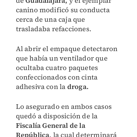
de
Guadalajara,
y el ejemplar
canino modificó su conducta
cerca de una caja que
trasladaba refacciones.
Al abrir el empaque detectaron
que había un ventilador que
ocultaba cuatro paquetes
confeccionados con cinta
adhesiva con la
droga.
Lo asegurado en ambos casos
quedó a disposición de la
Fiscalía General de la
República
, la cual determinará