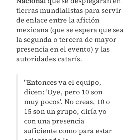
Nacional
que se desplegarán en
tierras mundialistas para servir
de enlace entre la afición
mexicana (que se espera que sea
la segunda o tercera de mayor
presencia en el evento) y las
autoridades catarís.
"Entonces va el equipo,
dicen: 'Oye, pero 10 son
muy pocos'. No creas, 10 o
15 son un grupo, diría yo
con una presencia
suficiente como para estar