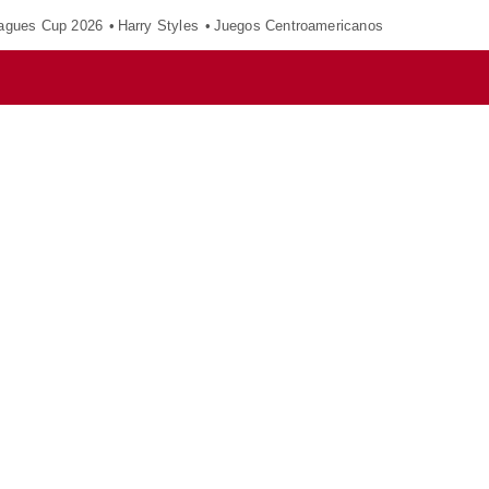
agues Cup 2026
Harry Styles
Juegos Centroamericanos