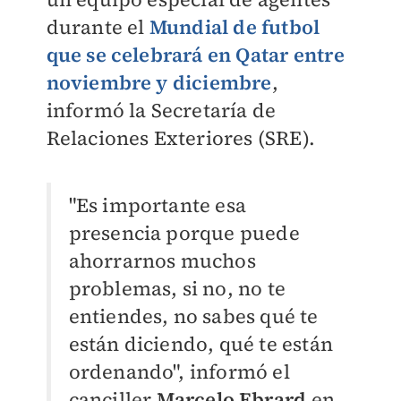
durante el
Mundial de futbol
que se celebrará en Qatar entre
noviembre y diciembre
,
informó la Secretaría de
Relaciones Exteriores (SRE).
"Es importante esa
presencia porque puede
ahorrarnos muchos
problemas, si no, no te
entiendes, no sabes qué te
están diciendo, qué te están
ordenando", informó el
canciller
Marcelo Ebrard
en