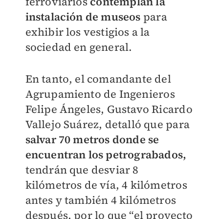
ferroviarios
contemplan la
instalación de museos
para
exhibir los vestigios a la
sociedad en general.
En tanto, el comandante del
Agrupamiento de Ingenieros
Felipe Ángeles, Gustavo Ricardo
Vallejo Suárez, detalló que para
salvar 70 metros donde se
encuentran los petrograbados,
tendrán que desviar 8
kilómetros de vía, 4 kilómetros
antes y también 4 kilómetros
después, por lo que “el proyecto