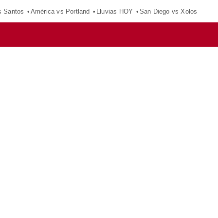
s Santos
América vs Portland
Lluvias HOY
San Diego vs Xolos