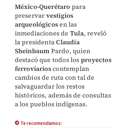
México-Querétaro
para
preservar
vestigios
arqueológicos
en las
inmediaciones de
Tula
, reveló
la presidenta
Claudia
Sheinbaum
Pardo, quien
destacó que todos los
proyectos
ferroviarios
contemplan
cambios de ruta con tal de
salvaguardar los restos
históricos, además de consultas
a los pueblos indígenas.
Te recomendamos: