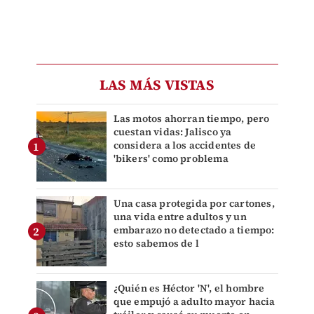
LAS MÁS VISTAS
Las motos ahorran tiempo, pero
cuestan vidas: Jalisco ya
considera a los accidentes de
'bikers' como problema
Una casa protegida por cartones,
una vida entre adultos y un
embarazo no detectado a tiempo:
esto sabemos de l
¿Quién es Héctor 'N', el hombre
que empujó a adulto mayor hacia