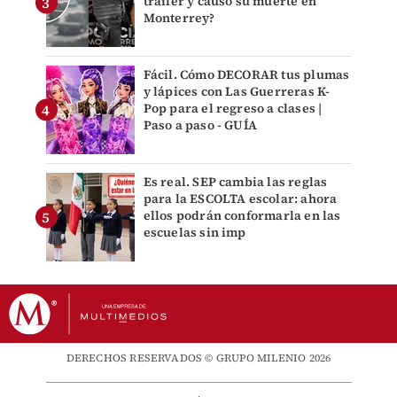
tráiler y causó su muerte en
Monterrey?
Fácil. Cómo DECORAR tus plumas
y lápices con Las Guerreras K-
Pop para el regreso a clases |
Paso a paso - GUÍA
Es real. SEP cambia las reglas
para la ESCOLTA escolar: ahora
ellos podrán conformarla en las
escuelas sin imp
DERECHOS RESERVADOS © GRUPO MILENIO 2026