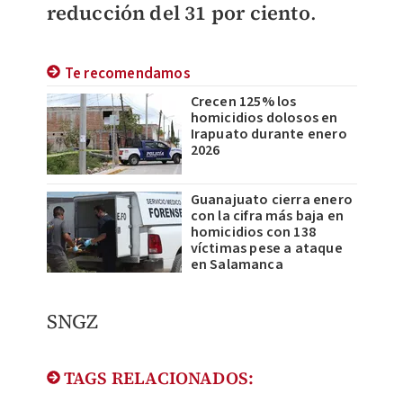
reducción del 31 por ciento
.
Te recomendamos
Crecen 125% los
homicidios dolosos en
Irapuato durante enero
2026
Guanajuato cierra enero
con la cifra más baja en
homicidios con 138
víctimas pese a ataque
en Salamanca
SNGZ
TAGS RELACIONADOS: