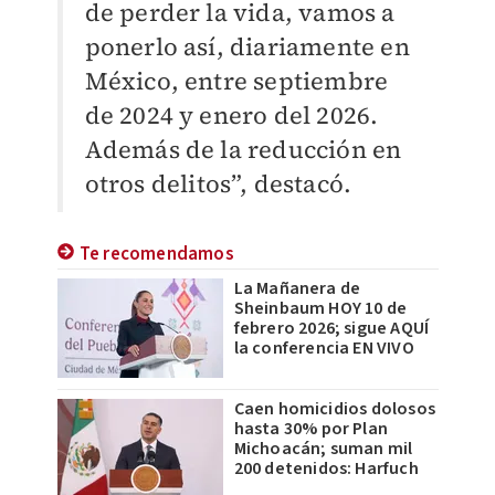
de perder la vida, vamos a
ponerlo así, diariamente en
México, entre septiembre
de 2024 y enero del 2026.
Además de la reducción en
otros delitos”, destacó.
Te recomendamos
La Mañanera de
Sheinbaum HOY 10 de
febrero 2026; sigue AQUÍ
la conferencia EN VIVO
Caen homicidios dolosos
hasta 30% por Plan
Michoacán; suman mil
200 detenidos: Harfuch