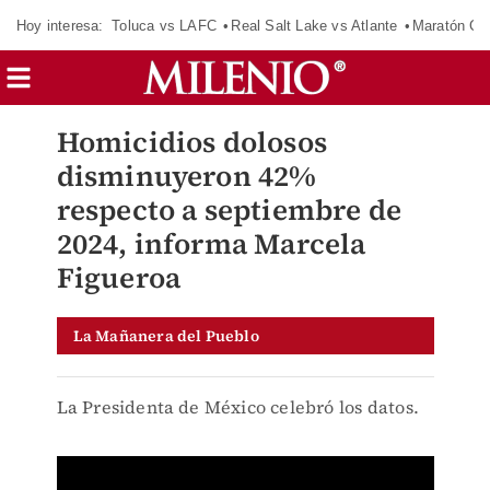
Hoy interesa:
Toluca vs LAFC
Real Salt Lake vs Atlante
Maratón C
Homicidios dolosos
disminuyeron 42%
respecto a septiembre de
2024, informa Marcela
Figueroa
La Mañanera del Pueblo
La Presidenta de México celebró los datos.