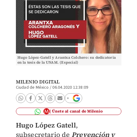
Hugo López-Gatell y Arantxa Colchero: su dedicatoria
en la tesis de la UNAM. (Especial)
MILENIO DIGITAL
Ciudad de México
/
06.04.2020 12:38:09
Únete al canal de Milenio
Hugo López Gatell
,
subsecretario de
Prevención y