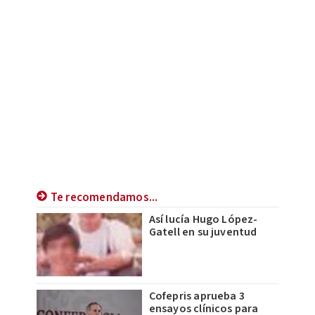
Te recomendamos...
Así lucía Hugo López-
Gatell en su juventud
Cofepris aprueba 3
ensayos clínicos para