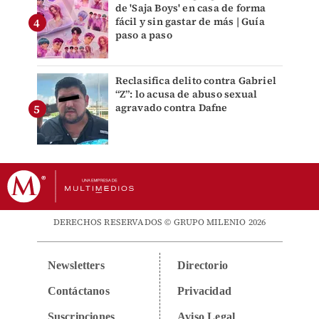
de 'Saja Boys' en casa de forma
fácil y sin gastar de más | Guía
paso a paso
Reclasifica delito contra Gabriel
“Z”: lo acusa de abuso sexual
agravado contra Dafne
DERECHOS RESERVADOS © GRUPO MILENIO 2026
Newsletters
Directorio
Contáctanos
Privacidad
Suscripciones
Aviso Legal