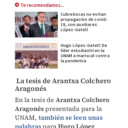
Te recomendamos...
Cubrebocas no evitan
propagación de covid-
19, son auxiliares:
López-Gatell
Hugo López-Gatell: De
líder estudiantil en la
UNAM a mariscal contra
la pandemia
La tesis de Arantxa Colchero
Aragonés
En la tesis de
Arantxa Colchero
Aragonés
presentada para la
UNAM,
también se leen unas
palabras
para
Hugo López