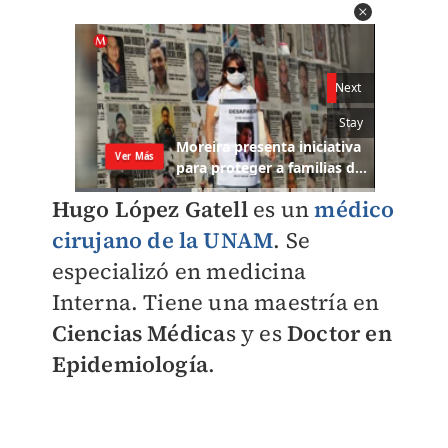
Hugo López Gatell
es un
médico
cirujano de la UNAM
. Se
especializó en medicina
Interna. Tiene una maestría en
Ciencias Médica
s y es
Doctor en
Epidemiología
.