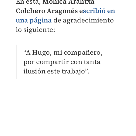
En ésta,
Mónica Arantxa
Colchero Aragonés
e
s
cribió en
una página
de agradecimiento
lo siguiente:
“A Hugo, mi compañero,
por compartir con tanta
ilusión este trabajo”.