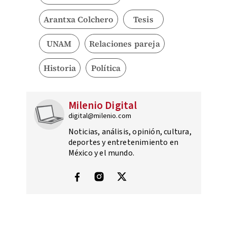
Arantxa Colchero
Tesis
UNAM
Relaciones pareja
Historia
Política
Milenio Digital
digital@milenio.com
Noticias, análisis, opinión, cultura,
deportes y entretenimiento en
México y el mundo.