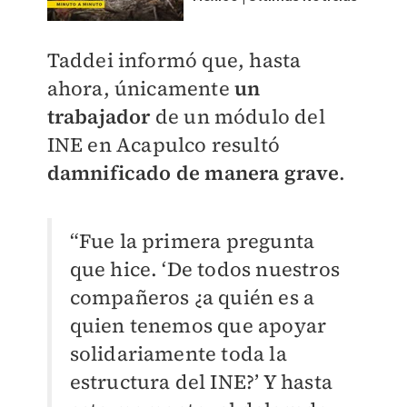
Taddei informó que, hasta
ahora, únicamente
un
trabajador
de un módulo del
INE en Acapulco resultó
damnificado de manera grave
.
“Fue la primera pregunta
que hice. ‘De todos nuestros
compañeros ¿a quién es a
quien tenemos que apoyar
solidariamente toda la
estructura del INE?’ Y hasta