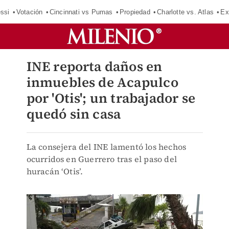
ssi
Votación
Cincinnati vs Pumas
Propiedad
Charlotte vs. Atlas
Ex
INE reporta daños en
inmuebles de Acapulco
por 'Otis'; un trabajador se
quedó sin casa
La consejera del INE lamentó los hechos
ocurridos en Guerrero tras el paso del
huracán ‘Otis’.