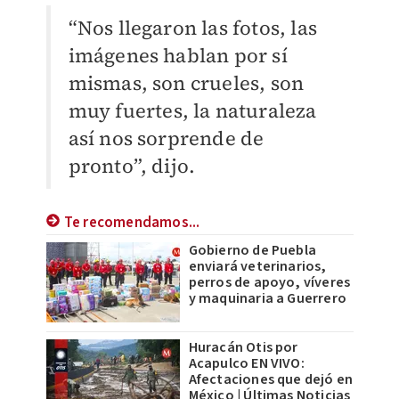
“Nos llegaron las fotos, las
imágenes hablan por sí
mismas, son crueles, son
muy fuertes, la naturaleza
así nos sorprende de
pronto”, dijo.
Te recomendamos...
Gobierno de Puebla
enviará veterinarios,
perros de apoyo, víveres
y maquinaria a Guerrero
Huracán Otis por
Acapulco EN VIVO:
Afectaciones que dejó en
México | Últimas Noticias