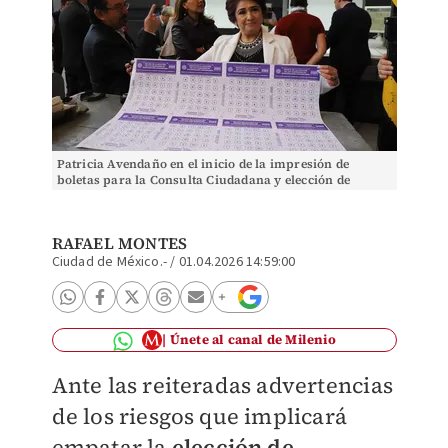
Patricia Avendaño en el inicio de la impresión de
boletas para la Consulta Ciudadana y elección de
COPACO en CdMx. | Foto: Javier Ríos
RAFAEL MONTES
Ciudad de México.-
/
01.04.2026 14:59:00
Únete al canal de Milenio
Ante las reiteradas advertencias
de los riesgos que implicará
empatar la
elección de