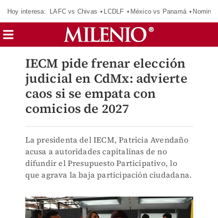
Hoy interesa:
LAFC vs Chivas
LCDLF
México vs Panamá
Nomina
IECM pide frenar elección
judicial en CdMx: advierte
caos si se empata con
comicios de 2027
La presidenta del IECM, Patricia Avendaño
acusa a autoridades capitalinas de no
difundir el Presupuesto Participativo, lo
que agrava la baja participación ciudadana.