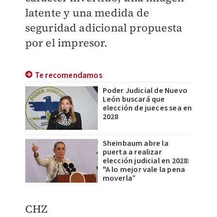
latente y una medida de
seguridad adicional propuesta
por el impresor.
Te recomendamos
Poder Judicial de Nuevo
León buscará que
elección de jueces sea en
2028
Sheinbaum abre la
puerta a realizar
elección judicial en 2028:
"A lo mejor vale la pena
moverla”
CHZ