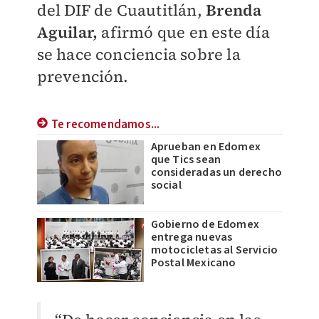
del DIF de Cuautitlán,
Brenda
Aguilar,
afirmó que en este día
se hace conciencia sobre la
prevención.
Te recomendamos...
Aprueban en Edomex
que Tics sean
consideradas un derecho
social
Gobierno de Edomex
entrega nuevas
motocicletas al Servicio
Postal Mexicano