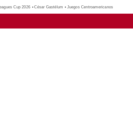
eagues Cup 2026
César Gastélum
Juegos Centroamericanos