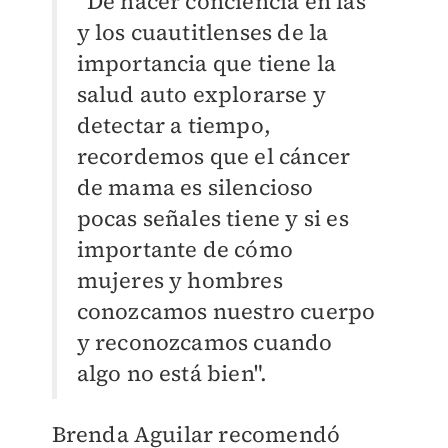
“De hacer conciencia en las
y los cuautitlenses de la
importancia que tiene la
salud auto explorarse y
detectar a tiempo,
recordemos que el cáncer
de mama es silencioso
pocas señales tiene y si es
importante de cómo
mujeres y hombres
conozcamos nuestro cuerpo
y reconozcamos cuando
algo no está bien".
Brenda Aguilar recomendó