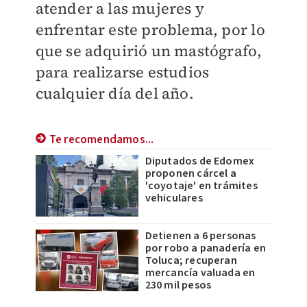
atender a las mujeres y
enfrentar este problema, por lo
que se adquirió un mastógrafo,
para realizarse estudios
cualquier día del año.
Te recomendamos...
Diputados de Edomex
proponen cárcel a
'coyotaje' en trámites
vehiculares
Detienen a 6 personas
por robo a panadería en
Toluca; recuperan
mercancía valuada en
230 mil pesos