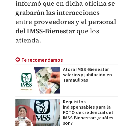
informó que en dicha oficina
se
grabarán las interacciones
entre
proveedores y el personal
del IMSS-Bienestar
que los
atienda.
Te recomendamos
Atora IMSS-Bienestar
salarios y jubilación en
Tamaulipas
Requisitos
indispensables para la
FOTO de credencial del
IMSS Bienestar: ¿cuáles
son?