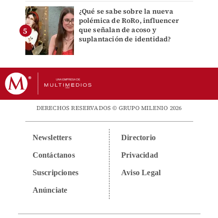
¿Qué se sabe sobre la nueva
polémica de RoRo, influencer
que señalan de acoso y
suplantación de identidad?
DERECHOS RESERVADOS © GRUPO MILENIO 2026
Newsletters
Directorio
Contáctanos
Privacidad
Suscripciones
Aviso Legal
Anúnciate