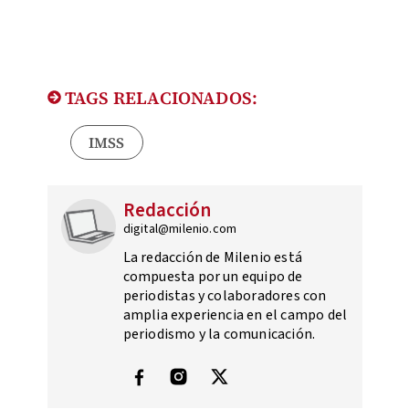
TAGS RELACIONADOS:
IMSS
Redacción
digital@milenio.com
La redacción de Milenio está
compuesta por un equipo de
periodistas y colaboradores con
amplia experiencia en el campo del
periodismo y la comunicación.