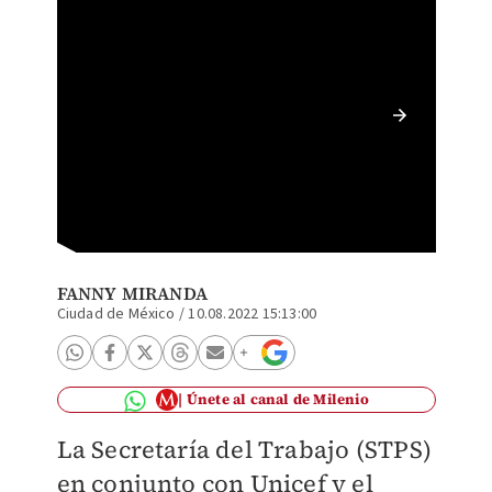
IMSS, S
lactanc
FANNY MIRANDA
Ciudad de México
/
10.08.2022 15:13:00
Únete al canal de Milenio
La Secretaría del Trabajo (STPS)
en conjunto con Unicef y el