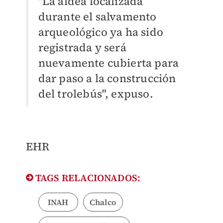
"La aldea localizada
durante el salvamento
arqueológico ya ha sido
registrada y será
nuevamente cubierta para
dar paso a la construcción
del trolebús", expuso.
EHR
TAGS RELACIONADOS:
INAH
Chalco