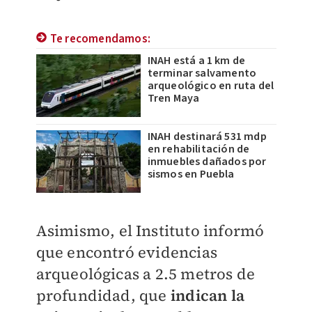
Te recomendamos:
INAH está a 1 km de
terminar salvamento
arqueológico en ruta del
Tren Maya
INAH destinará 531 mdp
en rehabilitación de
inmuebles dañados por
sismos en Puebla
Asimismo, el Instituto informó
que encontró evidencias
arqueológicas a 2.5 metros de
profundidad, que
indican la