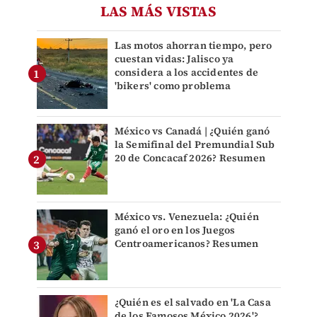
LAS MÁS VISTAS
Las motos ahorran tiempo, pero
cuestan vidas: Jalisco ya
considera a los accidentes de
'bikers' como problema
México vs Canadá | ¿Quién ganó
la Semifinal del Premundial Sub
20 de Concacaf 2026? Resumen
México vs. Venezuela: ¿Quién
ganó el oro en los Juegos
Centroamericanos? Resumen
¿Quién es el salvado en 'La Casa
de los Famosos México 2026'?