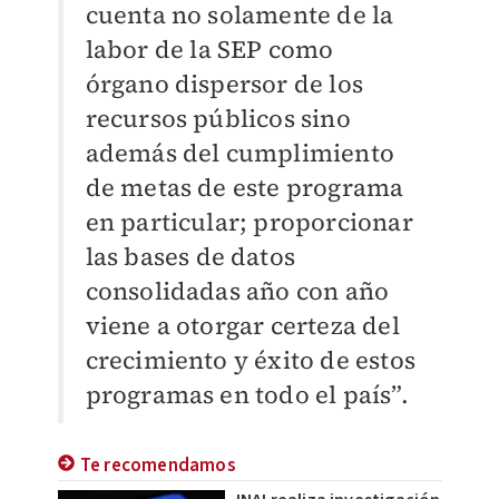
cuenta no solamente de la
labor de la SEP como
órgano dispersor de los
recursos públicos sino
además del cumplimiento
de metas de este programa
en particular; proporcionar
las bases de datos
consolidadas año con año
viene a otorgar certeza del
crecimiento y éxito de estos
programas en todo el país”.
Te recomendamos