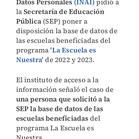
Datos Personales
(INAI)
pidió a
la
Secretaría de Educación
Pública
(SEP) poner a
disposición la base de datos de
las escuelas beneficiadas del
programa
'La Escuela es
Nuestra'
de 2022 y 2023.
El instituto de acceso a la
información señaló el caso de
una persona que solicitó a la
SEP
la base de datos
de las
escuelas beneficiadas
del
programa La Escuela es
Nuestra.