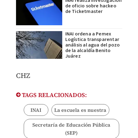
INAI realiza investigación
de oficio sobre hackeo
de Ticketmaster
INAI ordena a Pemex
Logística transparentar
análisis al agua del pozo
de la alcaldía Benito
Juárez
CHZ
TAGS RELACIONADOS:
INAI
La escuela es nuestra
Secretaría de Educación Pública
(SEP)