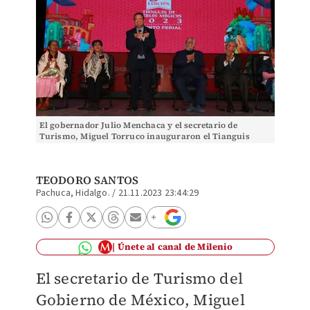
El gobernador Julio Menchaca y el secretario de
Turismo, Miguel Torruco inauguraron el Tianguis
Nacional de Pueblos Mágicos. (Jorge Sánchez)
TEODORO SANTOS
Pachuca, Hidalgo.
/
21.11.2023 23:44:29
Únete al canal de Milenio
El secretario de Turismo del
Gobierno de México, Miguel