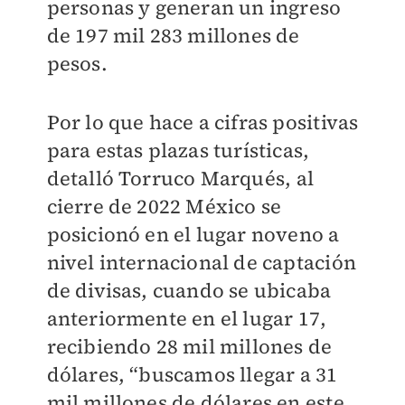
personas y generan un ingreso
de 197 mil 283 millones de
pesos.
Por lo que hace a cifras positivas
para estas plazas turísticas,
detalló Torruco Marqués, al
cierre de 2022 México se
posicionó en el lugar noveno a
nivel internacional de captación
de divisas, cuando se ubicaba
anteriormente en el lugar 17,
recibiendo 28 mil millones de
dólares, “buscamos llegar a 31
mil millones de dólares en este