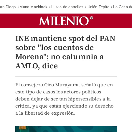
an Diego
Mano Machinek
Lluvia de estrellas
Unión Tepito
La Casa d
INE mantiene spot del PAN
sobre "los cuentos de
Morena"; no calumnia a
AMLO, dice
El consejero Ciro Murayama señaló que en
este tipo de casos los actores políticos
deben dejar de ser tan hipersensibles a la
crítica, ya que están ejerciendo su derecho
a la libertad de expresión.