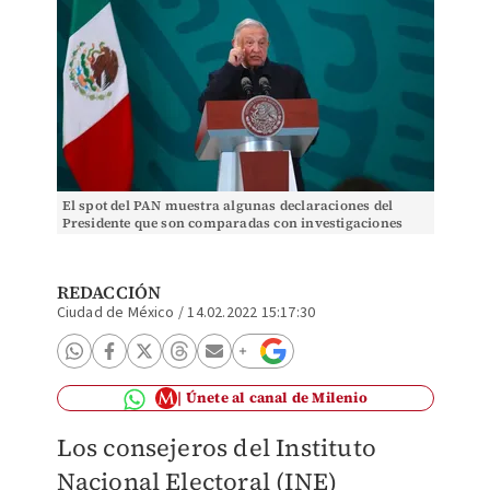
El spot del PAN muestra algunas declaraciones del
Presidente que son comparadas con investigaciones
periodísticas. | Juan Carlos Bautista
REDACCIÓN
Ciudad de México
/
14.02.2022 15:17:30
Únete al canal de Milenio
Los consejeros del Instituto
Nacional Electoral (INE)