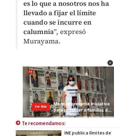
es lo que a nosotros nos ha
llevado a fijar el límite
cuando se incurre en
calumnia
”, expresó
Murayama.
Te recomendamos:
INE publica límites de