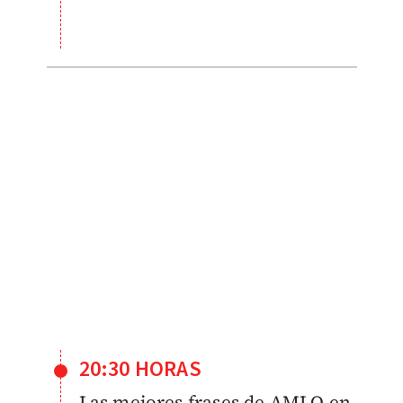
20:30 HORAS
Las mejores frases de AMLO en