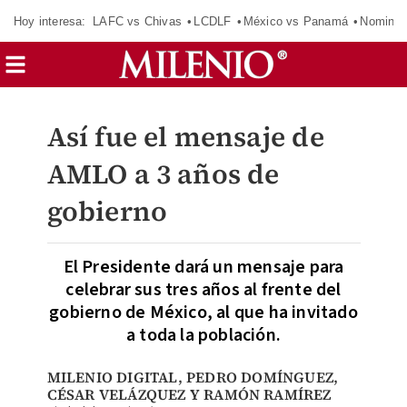
Hoy interesa:
LAFC vs Chivas
LCDLF
México vs Panamá
Nomina
Así fue el mensaje de
AMLO a 3 años de
gobierno
El Presidente dará un mensaje para
celebrar sus tres años al frente del
gobierno de México, al que ha invitado
a toda la población.
MILENIO DIGITAL
,
PEDRO DOMÍNGUEZ
,
CÉSAR VELÁZQUEZ
Y RAMÓN RAMÍREZ