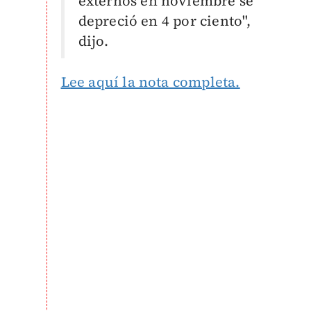
externos en noviembre se
depreció en 4 por ciento",
dijo.
Lee aquí la nota completa.