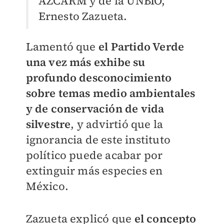
AZCARM y de la UNBIO,
Ernesto Zazueta.
Lamentó que
el Partido Verde
una vez más exhibe su
profundo desconocimiento
sobre temas medio ambientales
y de conservación de vida
silvestre
, y advirtió que la
ignorancia de este instituto
político puede acabar por
extinguir más especies en
México.
Zazueta explicó que
el concepto