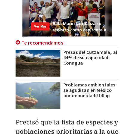
Te recomendamos:
Presas del Cutzamala, al
44% de su capacidad:
Conagua
Problemas ambientales
se agudizan en México
por impunidad: Udlap
Precisó que
la lista de especies y
poblaciones prioritarias a la que