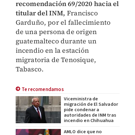
recomendación 69/2020 hacia el
titular del INM,
Francisco
Garduño, por el fallecimiento
de una persona de origen
guatemalteco durante un
incendio en la estación
migratoria de Tenosique,
Tabasco.
Te recomendamos
Viceministra de
migración de El Salvador
pide condenar a
autoridades de INM tras
incendio en Chihuahua
AMLO dice que no