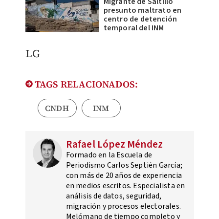
Migrante de Saltillo
presunto maltrato en
centro de detención
temporal del INM
LG
TAGS RELACIONADOS:
CNDH
INM
Rafael López Méndez
Formado en la Escuela de
Periodismo Carlos Septién García;
con más de 20 años de experiencia
en medios escritos. Especialista en
análisis de datos, seguridad,
migración y procesos electorales.
Melómano de tiempo completo y