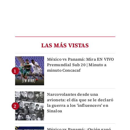
LAS MÁS VISTAS
México vs Panamá: Mira EN VIVO
Premundial Sub 20 | Minuto a
minuto Concacaf
Narcovolantes desde una
avioneta: el día que se le declaró
la guerra a los 'influencers' en
Sinaloa
México vs Panamá: ¿Quién ganó