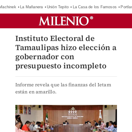
Machinek
La Mañanera
Unión Tepito
La Casa de los Famosos
Portla
Instituto Electoral de
Tamaulipas hizo elección a
gobernador con
presupuesto incompleto
Informe revela que las finanzas del Ietam
están en amarillo.