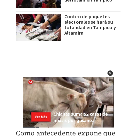
del Ietam en Tampico
Conteo de paquetes
electorales se hará su
totalidad en Tampico y
Altamira
Como antecedente expone que