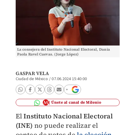
La consejera del Instituto Nacional Electoral, Dania
Paola Ravel Cuevas. (Jorge López)
GASPAR VELA
Ciudad de México
/
07.06.2024 15:40:00
Únete al canal de Milenio
El
Instituto Nacional Electoral
(INE)
no puede realizar el
conteo de votos de
la elección