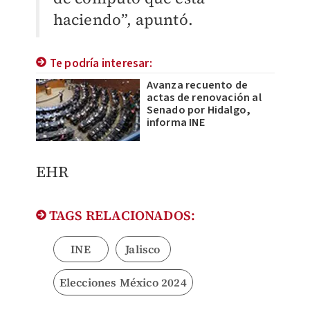
haciendo”, apuntó.
Te podría interesar:
Avanza recuento de
actas de renovación al
Senado por Hidalgo,
informa INE
EHR
TAGS RELACIONADOS:
INE
Jalisco
Elecciones México 2024