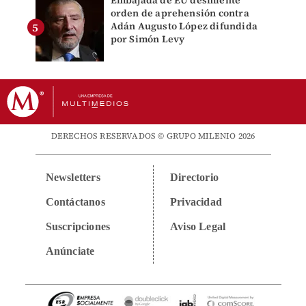
Embajada de EU desmiente
orden de aprehensión contra
Adán Augusto López difundida
por Simón Levy
DERECHOS RESERVADOS © GRUPO MILENIO 2026
Newsletters
Directorio
Contáctanos
Privacidad
Suscripciones
Aviso Legal
Anúnciate