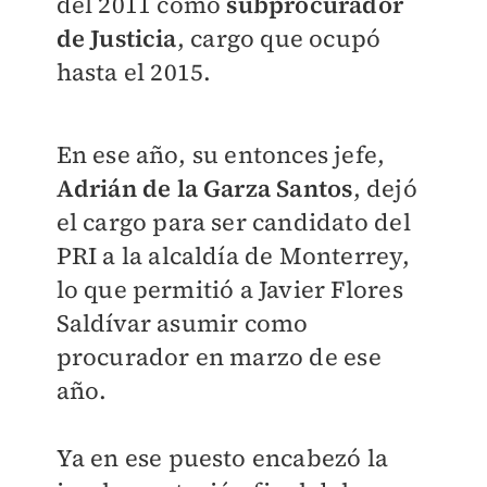
del 2011 como
subprocurador
de Justicia
, cargo que ocupó
hasta el 2015.
En ese año, su entonces jefe,
Adrián de la Garza Santos
, dejó
el cargo para ser candidato del
PRI a la alcaldía de Monterrey,
lo que permitió a Javier Flores
Saldívar asumir como
procurador en marzo de ese
año.
Ya en ese puesto encabezó la