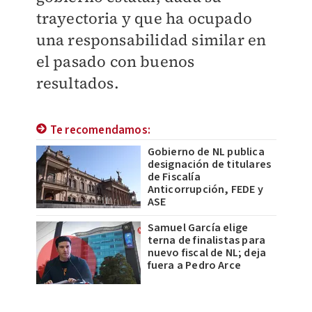
trayectoria y que ha ocupado
una responsabilidad similar en
el pasado con buenos
resultados.
Te recomendamos:
Gobierno de NL publica
designación de titulares
de Fiscalía
Anticorrupción, FEDE y
ASE
Samuel García elige
terna de finalistas para
nuevo fiscal de NL; deja
fuera a Pedro Arce