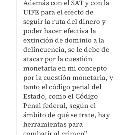
Además con el SAT y con la
UIFE para el efecto de
seguir la ruta del dinero y
poder hacer efectiva la
extinción de dominio a la
delincuencia, se le debe de
atacar por la cuestión
monetaria en mi concepto
por la cuestión monetaria, y
tanto el código penal del
Estado, como el Código
Penal federal, según el
ámbito de qué se trate, hay
herramientas para
combatir al crimen”,