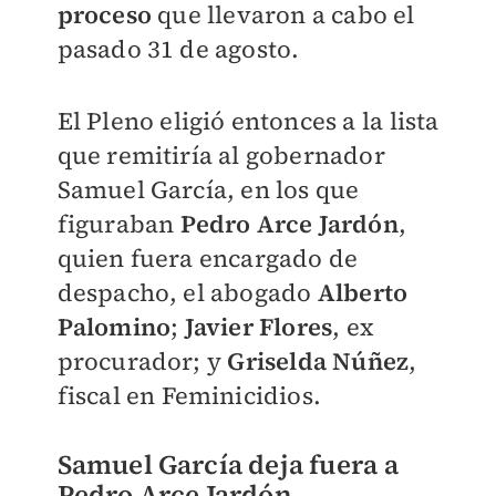
proceso
que llevaron a cabo el
pasado 31 de agosto.
El Pleno eligió entonces a la lista
que remitiría al gobernador
Samuel García, en los que
figuraban
Pedro Arce Jardón
,
quien fuera encargado de
despacho, el abogado
Alberto
Palomino
;
Javier Flores
, ex
procurador; y
Griselda Núñez
,
fiscal en Feminicidios.
Samuel García deja fuera a
Pedro Arce Jardón