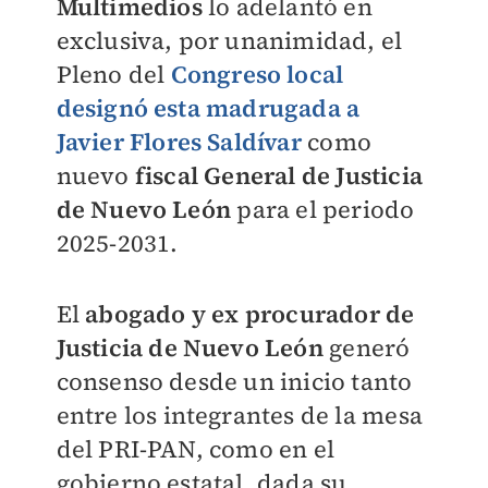
Multimedios
lo adelantó en
exclusiva, por unanimidad, el
Pleno del
Congreso local
designó esta madrugada a
Javier Flores Saldívar
como
nuevo
fiscal General de Justicia
de Nuevo León
para el periodo
2025-2031.
El
abogado y ex procurador de
Justicia de Nuevo León
generó
consenso desde un inicio tanto
entre los integrantes de la mesa
del PRI-PAN, como en el
gobierno estatal, dada su