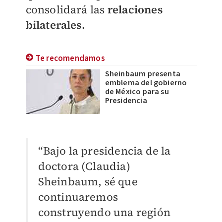
consolidará las
relaciones
bilaterales.
Te recomendamos
Sheinbaum presenta
emblema del gobierno
de México para su
Presidencia
“Bajo la presidencia de la
doctora (Claudia)
Sheinbaum, sé que
continuaremos
construyendo una región