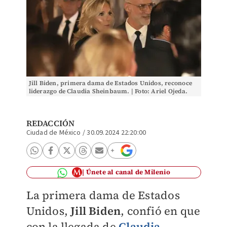
Jill Biden, primera dama de Estados Unidos, reconoce
liderazgo de Claudia Sheinbaum. | Foto: Ariel Ojeda.
REDACCIÓN
Ciudad de México
/
30.09.2024 22:20:00
Únete al canal de Milenio
La primera dama de Estados
Unidos,
Jill Biden
, confió en que
con la llegada de
Claudia