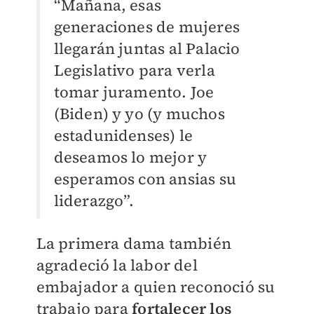
“Mañana, esas
generaciones de mujeres
llegarán juntas al Palacio
Legislativo para verla
tomar juramento. Joe
(Biden) y yo (y muchos
estadunidenses) le
deseamos lo mejor y
esperamos con ansias su
liderazgo”.
La primera dama también
agradeció la labor del
embajador a quien reconoció su
trabajo para
fortalecer los