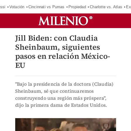
ssi
Votación
Cincinnati vs Pumas
Propiedad
Charlotte vs. Atlas
Ex
Jill Biden: con Claudia
Sheinbaum, siguientes
pasos en relación México-
EU
"Bajo la presidencia de la doctora (Claudia)
Sheinbaum, sé que continuaremos
construyendo una región más próspera",
dijo la primera dama de Estados Unidos.