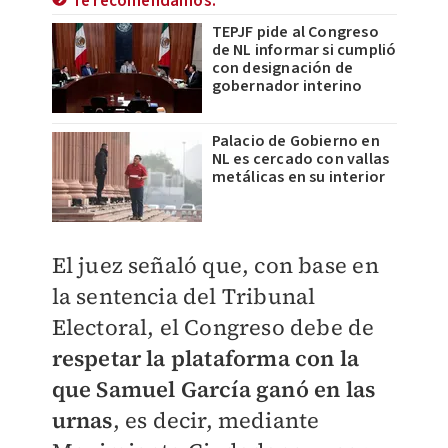
Te recomendamos:
TEPJF pide al Congreso
de NL informar si cumplió
con designación de
gobernador interino
Palacio de Gobierno en
NL es cercado con vallas
metálicas en su interior
El juez señaló que, con base en
la sentencia del Tribunal
Electoral, el Congreso debe de
respetar la plataforma con la
que Samuel García ganó en las
urnas
, es decir, mediante