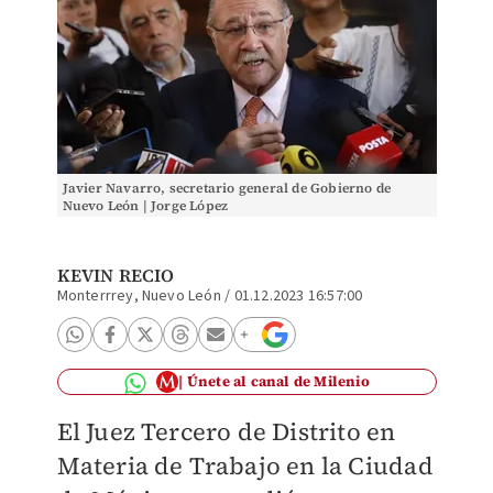
Javier Navarro, secretario general de Gobierno de
Nuevo León | Jorge López
KEVIN RECIO
Monterrrey, Nuevo León
/
01.12.2023 16:57:00
Únete al canal de Milenio
El Juez Tercero de Distrito en
Materia de Trabajo en la Ciudad