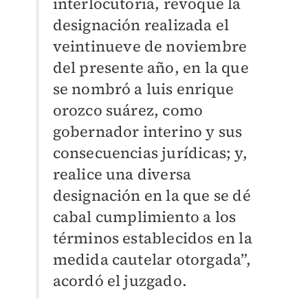
interlocutoria, revoque la
designación realizada el
veintinueve de noviembre
del presente año, en la que
se nombró a luis enrique
orozco suárez, como
gobernador interino y sus
consecuencias jurídicas; y,
realice una diversa
designación en la que se dé
cabal cumplimiento a los
términos establecidos en la
medida cautelar otorgada”,
acordó el juzgado.