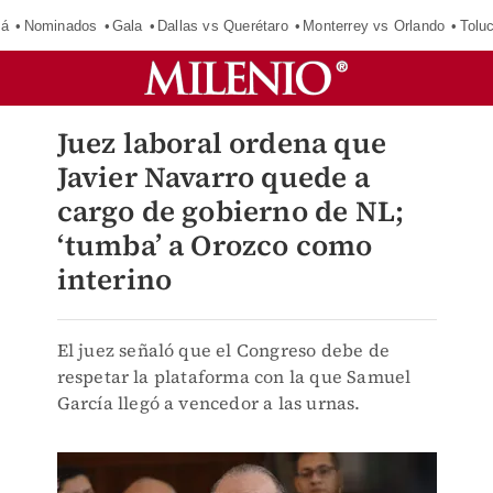
má
Nominados
Gala
Dallas vs Querétaro
Monterrey vs Orlando
Tolu
Juez laboral ordena que
Javier Navarro quede a
cargo de gobierno de NL;
‘tumba’ a Orozco como
interino
El juez señaló que el Congreso debe de
respetar la plataforma con la que Samuel
García llegó a vencedor a las urnas.