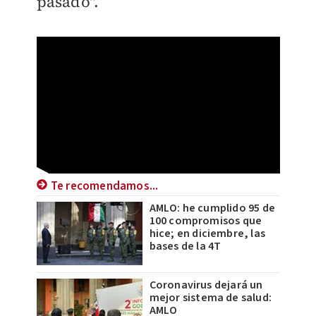
pasado".
Te recomendamos...
AMLO: he cumplido 95 de
100 compromisos que
hice; en diciembre, las
bases de la 4T
Coronavirus dejará un
mejor sistema de salud:
AMLO