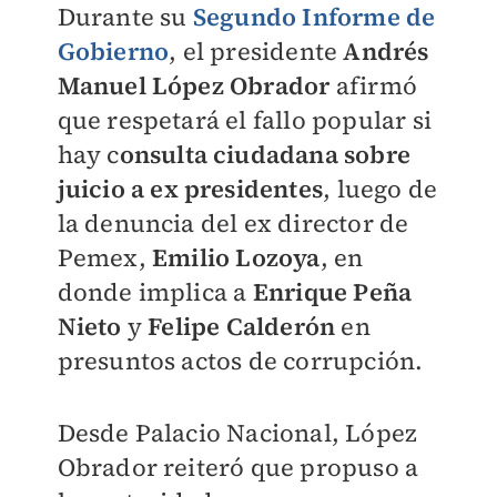
Durante su
Segundo Informe de
Gobierno
, el presidente
Andrés
Manuel López Obrador
afirmó
que respetará el fallo popular si
hay c
onsulta ciudadana sobre
juicio a ex presidentes
, luego de
la denuncia del ex director de
Pemex,
Emilio Lozoya
, en
donde implica a
Enrique Peña
Nieto
y
Felipe Calderón
en
presuntos actos de corrupción.
Desde Palacio Nacional, López
Obrador reiteró que propuso a