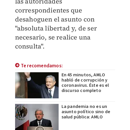
las autoridades
correspondientes que
desahoguen el asunto con
"absoluta libertad y, de ser
necesario, se realice una
consulta".
Te recomendamos:
En 45 minutos, AMLO
habló de corrupción y
coronavirus. Éste es el
discurso completo
La pandemia no es un
asunto político sino de
salud pública: AMLO