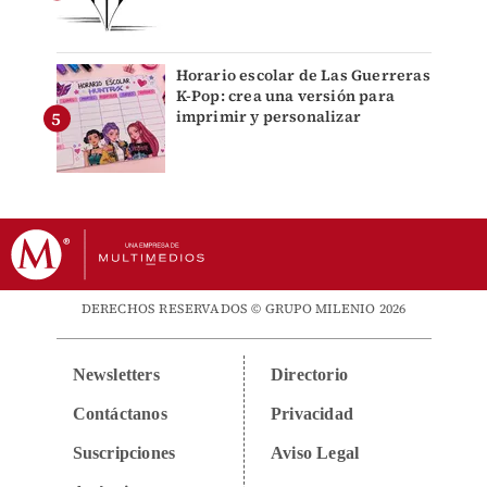
Horario escolar de Las Guerreras
K-Pop: crea una versión para
imprimir y personalizar
DERECHOS RESERVADOS © GRUPO MILENIO 2026
Newsletters
Directorio
Contáctanos
Privacidad
Suscripciones
Aviso Legal