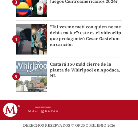
Juegos Centroamericanos 2026?
"Tal vez me metí con quien no me
debía meter": este es el videoclip
que protagonizó César Gastélum
en canción
Costará 150 mdd cierre de la
planta de Whirlpool en Apodaca,
NL
DERECHOS RESERVADOS © GRUPO MILENIO 2026