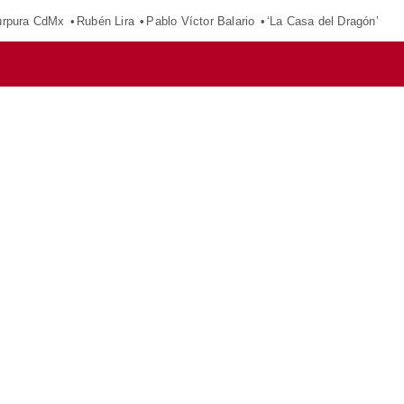
púrpura CdMx
Rubén Lira
Pablo Víctor Balario
‘La Casa del Dragón’