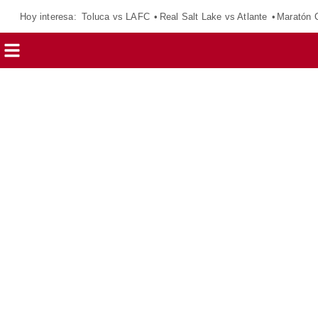
Hoy interesa:
Toluca vs LAFC
Real Salt Lake vs Atlante
Maratón