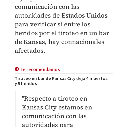
comunicación con las
autoridades de
Estados Unidos
para verificar si entre los
heridos por el tiroteo en un bar
de
Kansas
, hay connacionales
afectados.
Te recomendamos
Tiroteo en bar de Kansas City deja 4 muertos
y 5 heridos
"Respecto a tiroteo en
Kansas City estamos en
comunicación con las
autoridades para